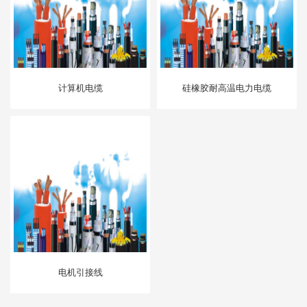
计算机电缆
硅橡胶耐高温电力电缆
电机引接线