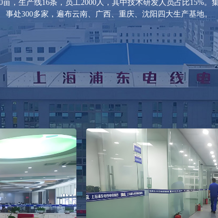
0亩，生产线16条，员工2000人，其中技术研发人员占比15%
事处300多家，遍布云南、广西、重庆、沈阳四大生产基地。