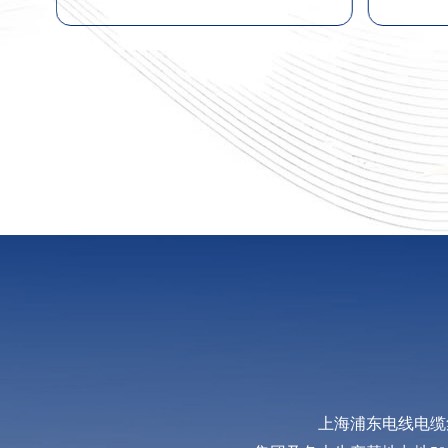
上海浦东电线电缆