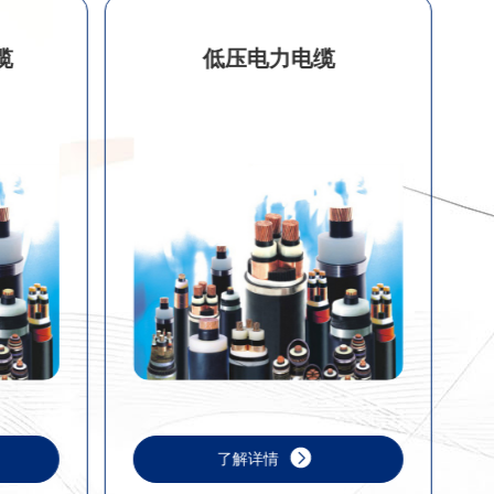
缆
低压电力电缆
了解详情