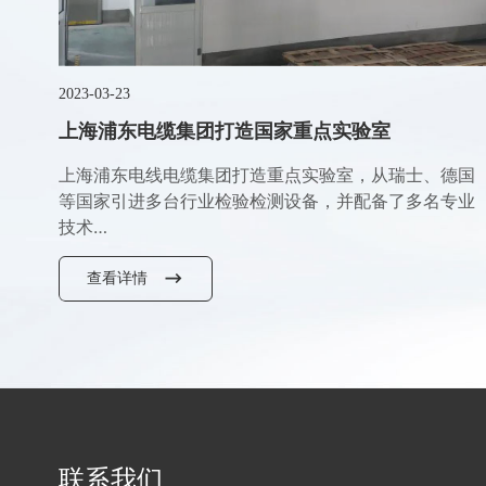
2023-03-23
上海浦东电缆集团打造国家重点实验室
上海浦东电线电缆集团打造重点实验室，从瑞士、德国
等国家引进多台行业检验检测设备，并配备了多名专业
技术…
查看详情
联系我们