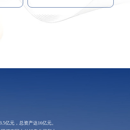
5亿元，总资产达16亿元。