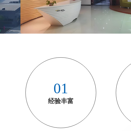
01
经验丰富