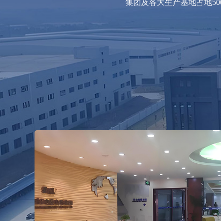
集团及各大生产基地占地50