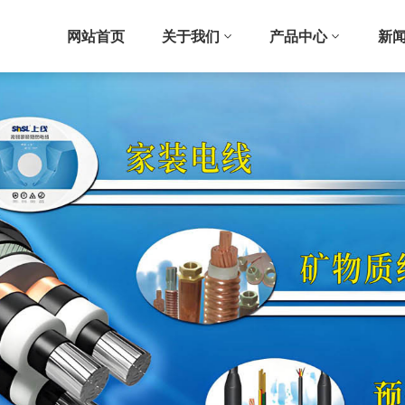
网站首页
关于我们
产品中心
新