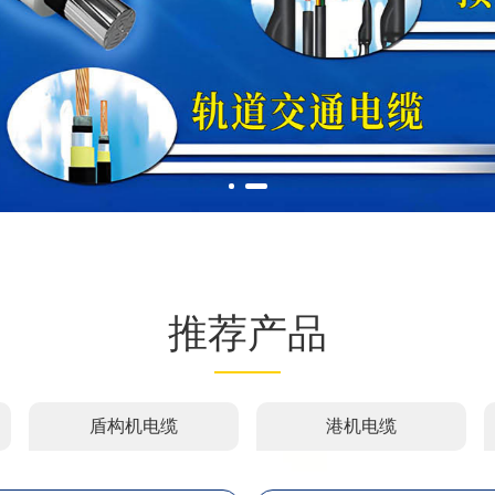
推荐产品
盾构机电缆
港机电缆