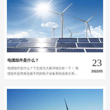
绞制拉制。 2、绞制 为了提高电线电缆的柔软度、
整体度，让2根以上的单线，按照规定方向交织
在…
23
电缆组件是什么？
电缆组件是什么？下文就为大家详细分析一下！ 电
2022/05
缆组件是用来连接不同的电子设备系统或者分系统
之间的电气连接组件，是由各种绝缘电线、屏蔽线
和电连接器组成。随着电缆组件在通讯领域的广泛
应用，对电缆组件电气性能的稳定性，使用寿命及
耐环境要求也越来越高。目前常用的电缆组件均为
两端连接器，中间电缆，电缆和连接器通过压接，
装接或焊接方…