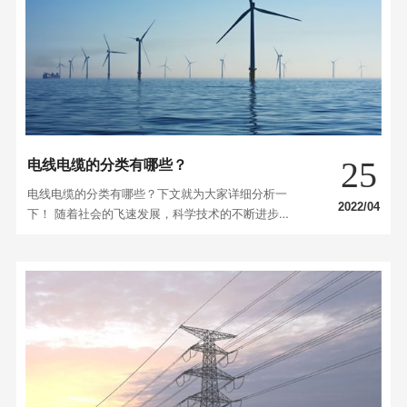
25
电线电缆的分类有哪些？
电线电缆的分类有哪些？下文就为大家详细分析一
2022/04
下！ 随着社会的飞速发展，科学技术的不断进步，
电线电缆的品种越来越多。目前粗略统计有一千多
种，两万多个规格。根据制造工艺、结构特点、功
能要求、产品的用途可以分为五大类： 1、裸电
线：指仅有导体，而无绝缘层的产品。其中包括
铜、铝等各种金属和复合金属圆单线、各种结构的
架空输电线…