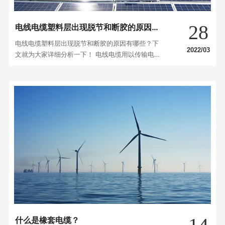
28
电线电缆塑料层出现脱节和断胶的原因有
哪些？
电线电缆塑料层出现脱节和断胶的原因有哪些？下
2022/03
文就为大家详细分析一下！ 电线电缆用以传输电
能，信息和完成电磁能转换的线材产品。一根或多
根绝缘线芯，以及它们各自可能具有的包覆层，总
保护层及外护层，电缆亦可有附加的没有绝缘的导
体。 咱们在使用电线电缆的时候可能会发作一些问
题，比如会有脱节或断胶的情况发作，小编整理了
发作的原因及解…
什么是橡套电缆？