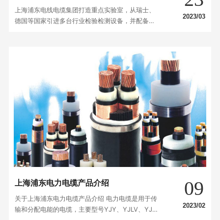
上海浦东电线电缆集团打造重点实验室，从瑞士、
2023/03
德国等国家引进多台行业检验检测设备，并配备了
多名专业技术人才，软硬件水平大幅提升，现已成
为一个技术力量强、检测手段强、工作环境良好的
现代化实验室。
09
上海浦东电力电缆产品介绍
关于上海浦东电力电缆产品介绍 电力电缆是用于传
2023/02
输和分配电能的电缆，主要型号YJY、YJLV、YJV