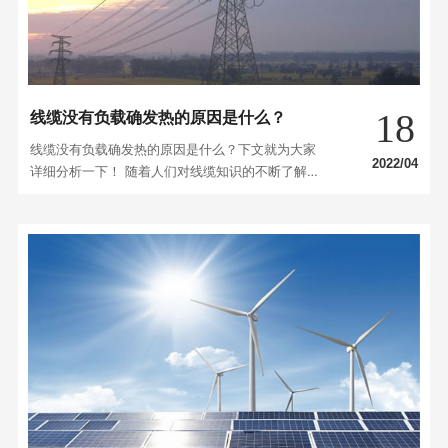
18
线缆没有负载确发热的原因是什么？
线缆没有负载确发热的原因是什么？下文就为大家
2022/04
详细分析一下！ 随着人们对线缆知识的不断了解，
我们在生活或者工作中，会遇到线缆在不负载的情
况下，某一段出现发热的情况，发热部位电阻下
降，引起线缆发生短路，就有可能出现绝缘层被击
穿的现象，导致线路发生触电现象，下面详细介绍
下其引发的原因： 1、接触不良 线路在安装时，如
果与…